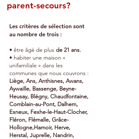
parent-secours?
Les critères de sélection sont
au nombre de trois :
• être âgé de plus
de 21 ans.
• habiter une maison «
unifamiliale » dans les
communes que nous couvrons :
Liège, Ans, Anthisnes, Awans,
Aywaille, Bassenge, Beyne-
Heusay, Blégny, Chaudfontaine,
Comblain-au-Pont, Dalhem,
Esneux, Fexhe-le-Haut-Clocher,
Fléron, Flémalle, Grâce-
Hollogne,Hamoir, Herve,
Herstal, Juprelle, Nandrin,