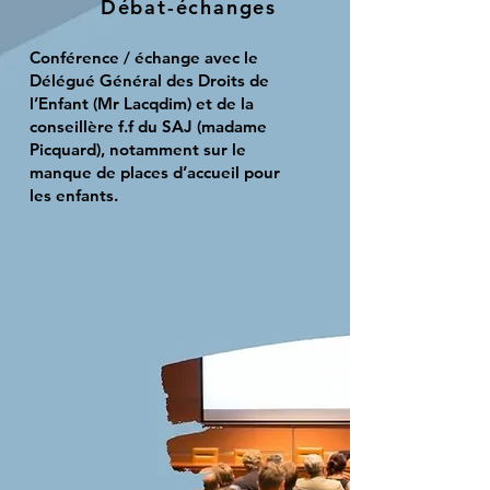
Débat-échanges
Conférence / échange avec le
Délégué Général des Droits de
l’Enfant (Mr Lacqdim) et de la
conseillère f.f du SAJ (madame
Picquard), notamment sur le
manque de places d’accueil pour
les enfants.