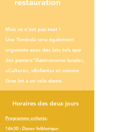
restauration
Mais ce n'est pas tout !
Une Tombola sera également
organisée avec des lots tels que
des paniers"Gastronomie locale»,
«Culture», «Enfants» et comme
Gros lot a un vélo dame.
Horaires des deux jours
Programme enfants:
16h30 : Danse folklorique